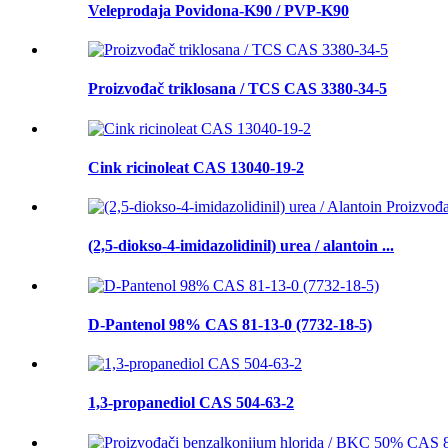
Veleprodaja Povidona-K90 / PVP-K90
Proizvođač triklosana / TCS CAS 3380-34-5
Cink ricinoleat CAS 13040-19-2
(2,5-diokso-4-imidazolidinil) urea / alantoin ...
D-Pantenol 98% CAS 81-13-0 (7732-18-5)
1,3-propanediol CAS 504-63-2