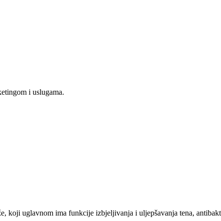
ketingom i uslugama.
, koji uglavnom ima funkcije izbjeljivanja i uljepšavanja tena, antibakt