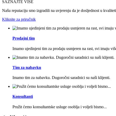
SAZNAJTE VIŠE
Našu reputaciju smo izgradili na uvjerenju da je dosljednost u kvaliteti
Kliknite za priručnik
Prodajni tim
Imamo ujedinjeni tim za prodaju usmjeren na rast, svi imaju viš
Tim za nabavku
Imamo tim za nabavku. Dugoročni saradnici su naši klijenti.
Konsultanti
Pružit ćemo konsultantske usluge osoblja i voljeli bismo...