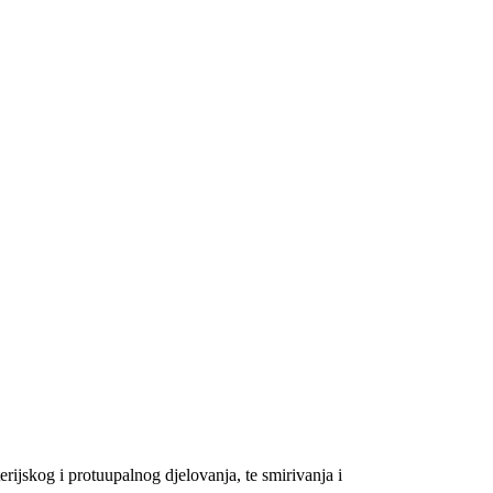
erijskog i protuupalnog djelovanja, te smirivanja i