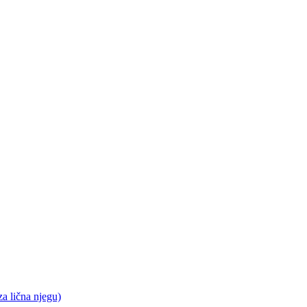
a lična njegu)