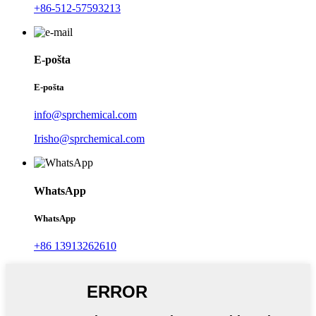
+86-512-57593213
E-pošta
E-pošta
info@sprchemical.com
Irisho@sprchemical.com
WhatsApp
WhatsApp
+86 13913262610