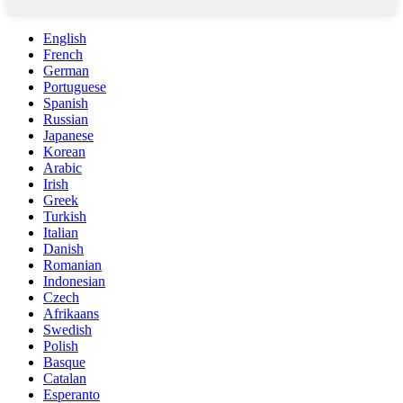
English
French
German
Portuguese
Spanish
Russian
Japanese
Korean
Arabic
Irish
Greek
Turkish
Italian
Danish
Romanian
Indonesian
Czech
Afrikaans
Swedish
Polish
Basque
Catalan
Esperanto