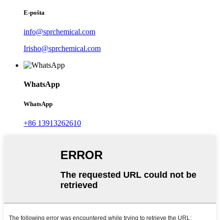
E-pošta
info@sprchemical.com
Irisho@sprchemical.com
WhatsApp
WhatsApp
+86 13913262610