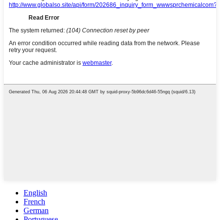
English
French
German
Portuguese