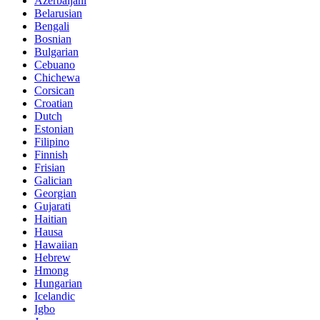
Azerbaijani
Belarusian
Bengali
Bosnian
Bulgarian
Cebuano
Chichewa
Corsican
Croatian
Dutch
Estonian
Filipino
Finnish
Frisian
Galician
Georgian
Gujarati
Haitian
Hausa
Hawaiian
Hebrew
Hmong
Hungarian
Icelandic
Igbo