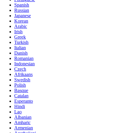
Spanish
Russian
Japanese
Korean
Arabic
Irish
Greek
Turkish
Italian
Danish
Romanian
Indonesian
Czech
Afrikaans
Swedish
Polish
Basque
Catalan
Esperanto
Hindi
Lao
Albanian
Amharic
Armenian