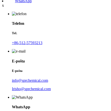
WhatsApp
x
Telefon
Tel.
+86-512-57593213
E-pošta
E-pošta
info@sprchemical.com
Irisho@sprchemical.com
WhatsApp