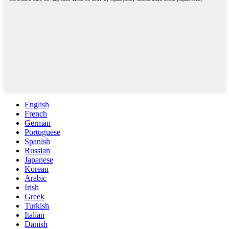
English
French
German
Portuguese
Spanish
Russian
Japanese
Korean
Arabic
Irish
Greek
Turkish
Italian
Danish