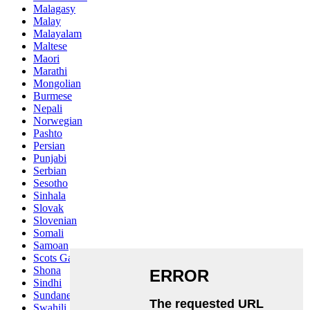
Malagasy
Malay
Malayalam
Maltese
Maori
Marathi
Mongolian
Burmese
Nepali
Norwegian
Pashto
Persian
Punjabi
Serbian
Sesotho
Sinhala
Slovak
Slovenian
Somali
Samoan
Scots Gaelic
Shona
Sindhi
Sundanese
Swahili