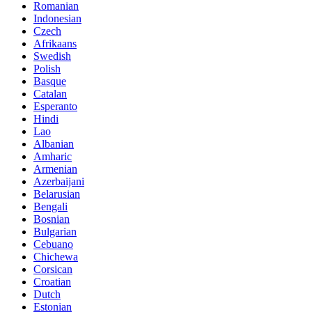
Romanian
Indonesian
Czech
Afrikaans
Swedish
Polish
Basque
Catalan
Esperanto
Hindi
Lao
Albanian
Amharic
Armenian
Azerbaijani
Belarusian
Bengali
Bosnian
Bulgarian
Cebuano
Chichewa
Corsican
Croatian
Dutch
Estonian