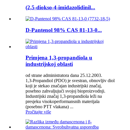
(2,5-diokso-4-imidazolidinil...
D-Pantenol 98% CAS 81-13-0...
Primjena 1,3-propandiola u
industrijskoj oblasti
od strane administratora dana 25.12.2003.
1,3-Propandiol (PDO) je svestran, obnovljiv diol
koji je stekao značajan industrijski značaj,
posebno zahvaljujući svojoj bioproizvodnji.
Industrijski značaj 1,3-propandiola leži na
presjeku visokoperformansnih materijala
(posebno PTT vlakana) ...
Pročitajte više