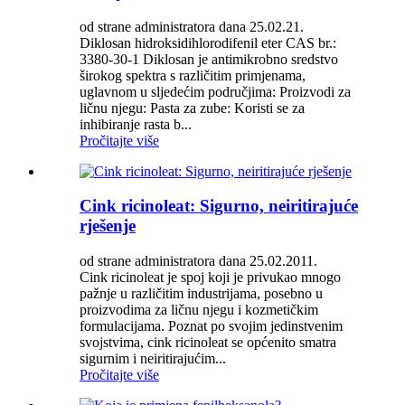
od strane administratora dana 25.02.21.
Diklosan hidroksidihlorodifenil eter CAS br.:
3380-30-1 Diklosan je antimikrobno sredstvo
širokog spektra s različitim primjenama,
uglavnom u sljedećim područjima: Proizvodi za
ličnu njegu: Pasta za zube: Koristi se za
inhibiranje rasta b...
Pročitajte više
Cink ricinoleat: Sigurno, neiritirajuće
rješenje
od strane administratora dana 25.02.2011.
Cink ricinoleat je spoj koji je privukao mnogo
pažnje u različitim industrijama, posebno u
proizvodima za ličnu njegu i kozmetičkim
formulacijama. Poznat po svojim jedinstvenim
svojstvima, cink ricinoleat se općenito smatra
sigurnim i neiritirajućim...
Pročitajte više