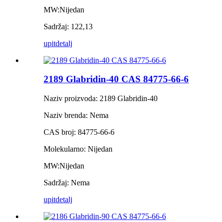
MW:Nijedan
Sadržaj: 122,13
upit
detalj
2189 Glabridin-40 CAS 84775-66-6
Naziv proizvoda: 2189 Glabridin-40
Naziv brenda: Nema
CAS broj: 84775-66-6
Molekularno: Nijedan
MW:Nijedan
Sadržaj: Nema
upit
detalj