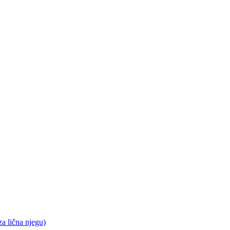
a lična njegu)