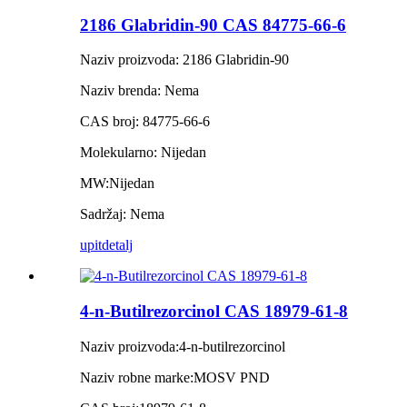
2186 Glabridin-90 CAS 84775-66-6
Naziv proizvoda: 2186 Glabridin-90
Naziv brenda: Nema
CAS broj: 84775-66-6
Molekularno: Nijedan
MW:Nijedan
Sadržaj: Nema
upit
detalj
4-n-Butilrezorcinol CAS 18979-61-8
Naziv proizvoda:
4-n-butilrezorcinol
Naziv robne marke:
MOSV PND