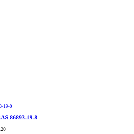
CAS 86893-19-8
120