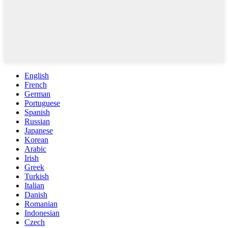
English
French
German
Portuguese
Spanish
Russian
Japanese
Korean
Arabic
Irish
Greek
Turkish
Italian
Danish
Romanian
Indonesian
Czech