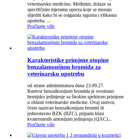
veterinarsku medicinu. Međutim, dolaze sa
specifičnim mjerama opreza koje se moraju
slijediti kako bi se osigurala sigurna i efikasna
upotreba. ...
Pročitajte više
Karakteristike primjene otopine
benzalamonijum bromida za
veterinarsku upotrebu
od strane administratora dana 23.09.27.
Rastvor benzalkonijum bromida je svestrano
hemijsko jedinjenje sa širokim spektrom primjene
u oblasti veterinarske medicine. Ovaj rastvor,
često nazivan benzalkonijum bromid ili
jednostavno BZK (BZC), pripada klasi
kvaternarnih amonijum jedinjenja (QAC)...
Pročitajte više