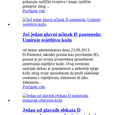
pokazuju različita svojstva i imaju različite
primjene zbog ...
Pročitajte više
Još jedan glavni učinak D pantenola:
Umiruje osjetljivu kožu
od strane administratora dana 23.09.2013.
D-Pantenol, također poznat kao provitamin B5,
poznat je po svojoj izvanrednoj sposobnosti
umirivanja osjetljive kože. Ovaj svestrani
sastojak stekao je popularnost u industriji njege
kože zbog svoje sposobnosti da pruži olakšanje
osobama s osjetljivom, iritiranom ili lako
iritiranom...
Pročitajte više
Jedan od glavnih efekata D