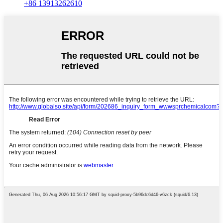
+86 13913262610