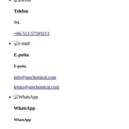
Telefon
Tel.
+86-512-57593213
E-pošta
E-pošta
info@sprchemical.com
Irisho@sprchemical.com
WhatsApp
WhatsApp