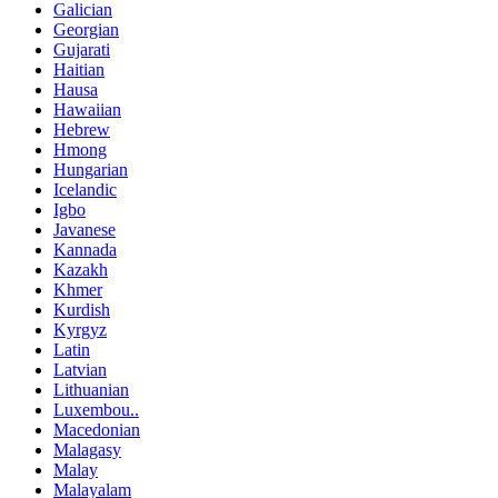
Galician
Georgian
Gujarati
Haitian
Hausa
Hawaiian
Hebrew
Hmong
Hungarian
Icelandic
Igbo
Javanese
Kannada
Kazakh
Khmer
Kurdish
Kyrgyz
Latin
Latvian
Lithuanian
Luxembou..
Macedonian
Malagasy
Malay
Malayalam