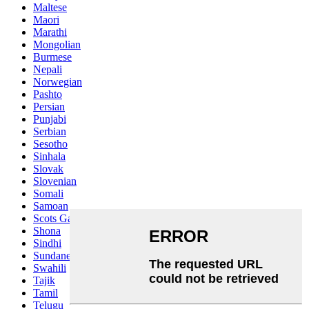
Maltese
Maori
Marathi
Mongolian
Burmese
Nepali
Norwegian
Pashto
Persian
Punjabi
Serbian
Sesotho
Sinhala
Slovak
Slovenian
Somali
Samoan
Scots Gaelic
Shona
Sindhi
Sundanese
Swahili
Tajik
Tamil
Telugu