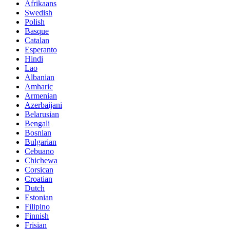
Afrikaans
Swedish
Polish
Basque
Catalan
Esperanto
Hindi
Lao
Albanian
Amharic
Armenian
Azerbaijani
Belarusian
Bengali
Bosnian
Bulgarian
Cebuano
Chichewa
Corsican
Croatian
Dutch
Estonian
Filipino
Finnish
Frisian