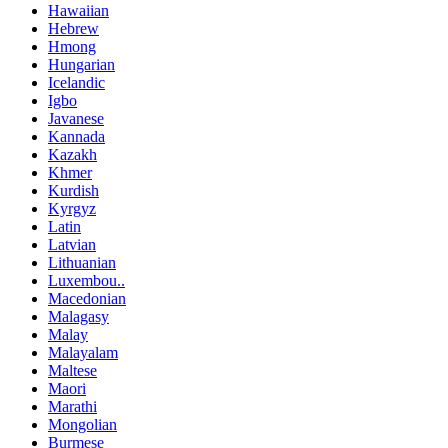
Hawaiian
Hebrew
Hmong
Hungarian
Icelandic
Igbo
Javanese
Kannada
Kazakh
Khmer
Kurdish
Kyrgyz
Latin
Latvian
Lithuanian
Luxembou..
Macedonian
Malagasy
Malay
Malayalam
Maltese
Maori
Marathi
Mongolian
Burmese