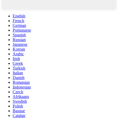
English
French
German
Portuguese
Spanish
Russian
Japanese
Korean
Arabic
Irish
Greek
Turkish
Italian
Danish
Romanian
Indonesian
Czech
Afrikaans
Swedish
Polish
Basque
Catalan