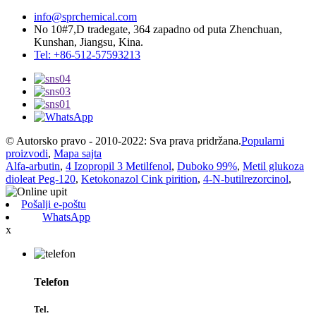
info@sprchemical.com
No 10#7,D tradegate, 364 zapadno od puta Zhenchuan,
Kunshan, Jiangsu, Kina.
Tel: +86-512-57593213
© Autorsko pravo - 2010-2022: Sva prava pridržana.
Popularni
proizvodi
,
Mapa sajta
Alfa-arbutin
,
4 Izopropil 3 Metilfenol
,
Duboko 99%
,
Metil glukoza
dioleat Peg-120
,
Ketokonazol Cink pirition
,
4-N-butilrezorcinol
,
Pošalji e-poštu
WhatsApp
x
Telefon
Tel.