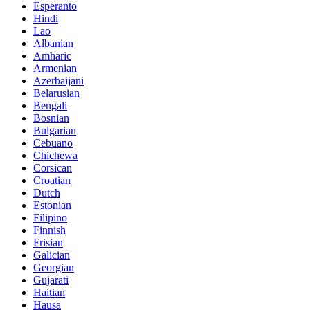
Esperanto
Hindi
Lao
Albanian
Amharic
Armenian
Azerbaijani
Belarusian
Bengali
Bosnian
Bulgarian
Cebuano
Chichewa
Corsican
Croatian
Dutch
Estonian
Filipino
Finnish
Frisian
Galician
Georgian
Gujarati
Haitian
Hausa