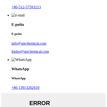
+86-512-57593213
E-pošta
E-pošta
info@sprchemical.com
Irisho@sprchemical.com
WhatsApp
WhatsApp
+86 13913262610