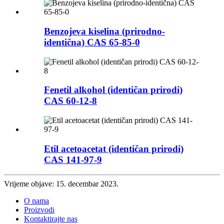
Benzojeva kiselina (prirodno-
identična) CAS 65-85-0
Fenetil alkohol (identičan prirodi)
CAS 60-12-8
Etil acetoacetat (identičan prirodi)
CAS 141-97-9
Vrijeme objave: 15. decembar 2023.
O nama
Proizvodi
Kontaktirajte nas