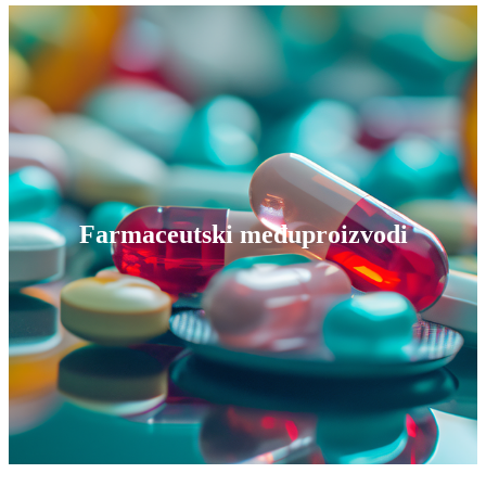
Farmaceutski međuproizvodi