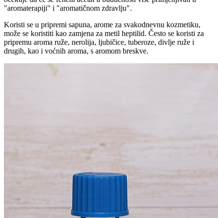
"aromaterapiji" i "aromatičnom zdravlju".
Koristi se u pripremi sapuna, arome za svakodnevnu kozmetiku,
može se koristiti kao zamjena za metil heptilid. Često se koristi za
pripremu aroma ruže, nerolija, ljubičice, tuberoze, divlje ruže i
drugih, kao i voćnih aroma, s aromom breskve.