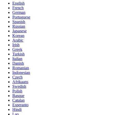
English
French
German
Portuguese
Spanish
Russian
Japanese
Korean
Arabic
Irish
Greek
Turkish
Italian
Danish
Romanian
Indonesian
Czech
Afrikaans
Swedish
Polish
Basque
Catalan
Esperanto
Hindi
Lao