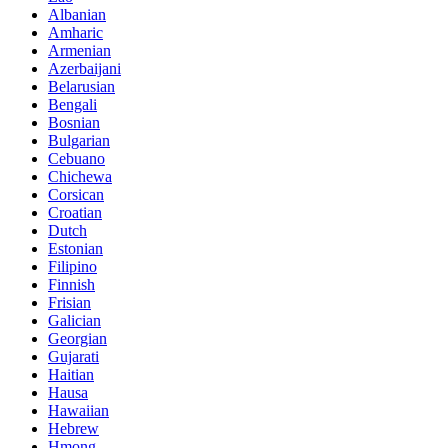
Albanian
Amharic
Armenian
Azerbaijani
Belarusian
Bengali
Bosnian
Bulgarian
Cebuano
Chichewa
Corsican
Croatian
Dutch
Estonian
Filipino
Finnish
Frisian
Galician
Georgian
Gujarati
Haitian
Hausa
Hawaiian
Hebrew
Hmong